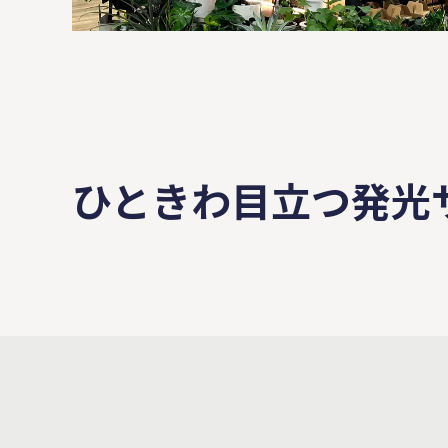
ひときわ目立つ発光