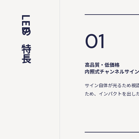
LEDの特長
01
高品質・低価格
内照式チャンネルサイ
サイン⾃体が光るため視
ため、インパクトを出し