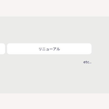
リニューアル
etc...