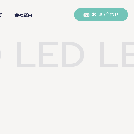
お問い合わせ
て
会社案内
LED
L