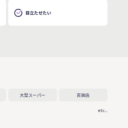
目立たせたい
大型スーパー
百貨店
etc...