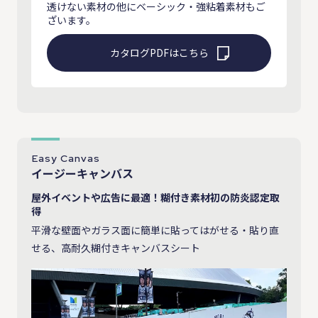
透けない素材の他にベーシック・強粘着素材もご
ざいます。
カタログPDFはこちら
Easy Canvas
イージーキャンバス
屋外イベントや広告に最適！糊付き素材初の防炎認定取
得
平滑な壁面やガラス面に簡単に貼ってはがせる・貼り直
せる、高耐久糊付きキャンバスシート