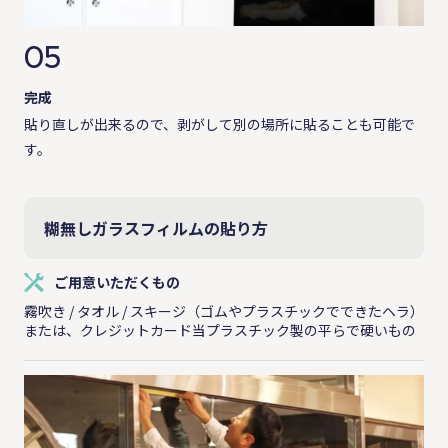
05
完成
貼り直しが出来るので、剥がして別の場所に貼ることも可能で
す。
糊無しガラスフィルムの貼り方
ご用意いただくもの
霧吹き / タオル / スキージ（ゴムやプラスチックでできたヘラ）
または、クレジットカード当プラスチック製の平らで硬いもの