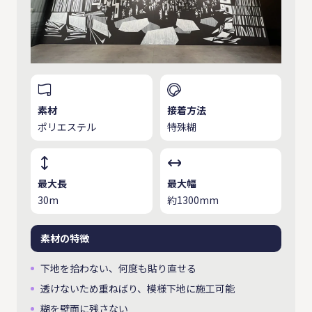
素材
接着方法
ポリエステル
特殊糊
最大長
最大幅
30m
約1300mm
素材の特徴
下地を拾わない、何度も貼り直せる
透けないため重ねばり、模様下地に施工可能
糊を壁面に残さない