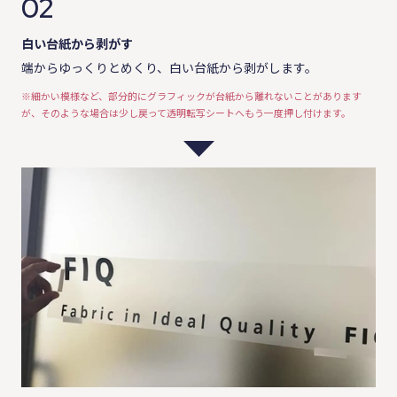
02
白い台紙から剥がす
端からゆっくりとめくり、白い台紙から剥がします。
※細かい模様など、部分的にグラフィックが台紙から離れないことがあります
が、そのような場合は少し戻って透明転写シートへもう一度押し付けます。