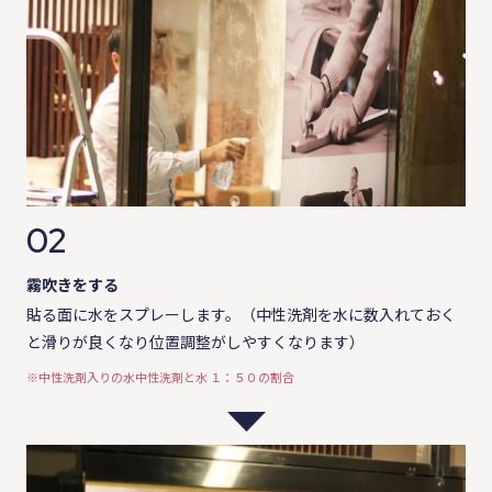
02
霧吹きをする
貼る面に水をスプレーします。（中性洗剤を水に数入れておく
と滑りが良くなり位置調整がしやすくなります）
※中性洗剤入りの水中性洗剤と水 １：５０の割合