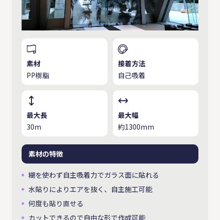
素材
接着方法
PP樹脂
自己吸着
最大長
最大幅
30m
約1300mm
素材の特徴
糊を使わず自主吸着力でガラス面に貼れる
水貼りによりエアを抜く、自主施工可能
何度も貼り直せる
カットできるので自由な形で作成可能