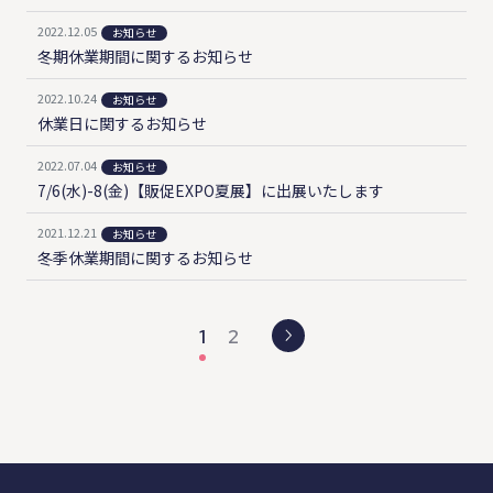
2022.12.05
お知らせ
冬期休業期間に関するお知らせ
2022.10.24
お知らせ
休業日に関するお知らせ
2022.07.04
お知らせ
7/6(水)-8(金)【販促EXPO夏展】に出展いたします
2021.12.21
お知らせ
冬季休業期間に関するお知らせ
1
2