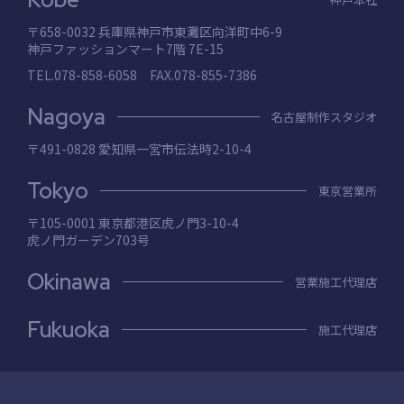
〒658-0032 兵庫県神⼾市東灘区向洋町中6-9
神⼾ファッションマート7階 7E-15
TEL.078-858-6058 FAX.078-855-7386
Nagoya
名古屋制作スタジオ
〒491-0828 愛知県⼀宮市伝法時2-10-4
Tokyo
東京営業所
〒105-0001 東京都港区⻁ノ⾨3-10-4
⻁ノ⾨ガーデン703号
Okinawa
営業施工代理店
Fukuoka
施工代理店