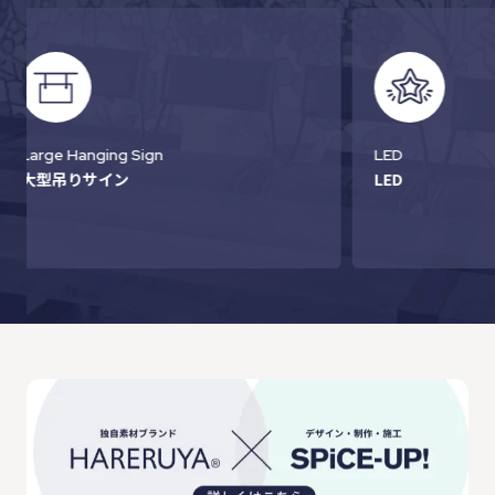
LED
Wallpaper
LED
インクジェ