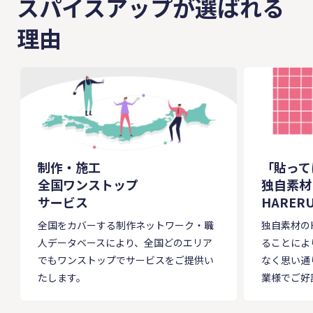
スパイスアップが選ばれる
理由
制作・施工
「貼って
全国ワンストップ
独自素材
サービス
HARER
全国をカバーする制作ネットワーク・職
独自素材のH
人データベースにより、全国どのエリア
ることによ
でもワンストップでサービスをご提供い
なく思い通
たします。
業様でご好