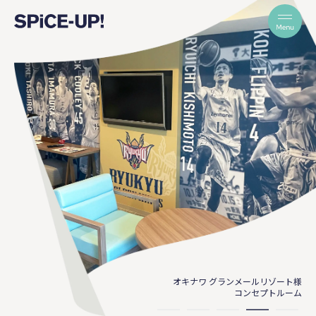
オキナワ グランメールリゾート様
セゾン情報システムズ様
オフィスグラフィック
コンセプトルーム