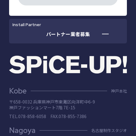
Install Partner
パートナー業者募集
Kobe
神戸本社
〒658-0032 兵庫県神⼾市東灘区向洋町中6-9
神⼾ファッションマート7階 7E-15
TEL.078-858-6058 FAX.078-855-7386
Nagoya
名古屋制作スタジオ