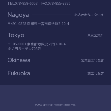
TEL.078-858-6058 FAX.078-855-7386
Nagoya
名古屋制作スタジオ
〒491-0828 愛知県⼀宮市伝法時2-10-4
Tokyo
東京営業所
〒105-0001 東京都港区⻁ノ⾨3-10-4
⻁ノ⾨ガーデン703号
Okinawa
営業施工代理店
Fukuoka
施工代理店
© 2026 Spice-Up. All Rights Reserved.