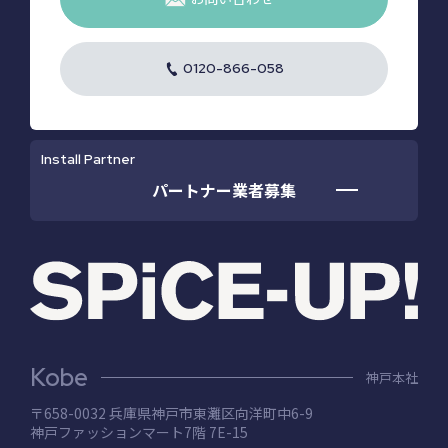
0120-866-058
Install Partner
パートナー業者募集
Kobe
神戸本社
〒658-0032 兵庫県神⼾市東灘区向洋町中6-9
神⼾ファッションマート7階 7E-15